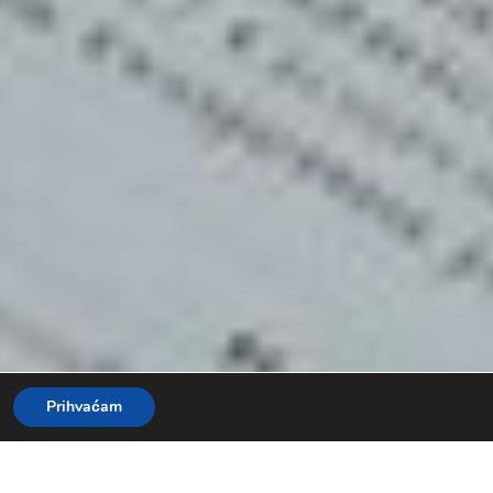
Prihvaćam