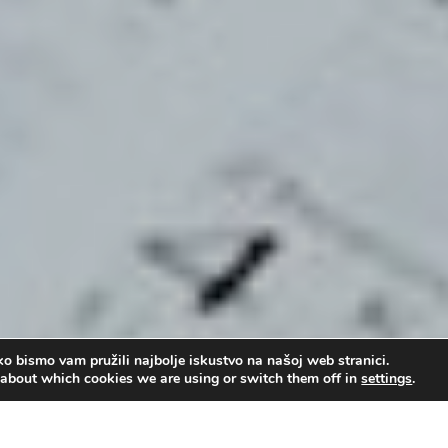
o bismo vam pružili najbolje iskustvo na našoj web stranici.
 about which cookies we are using or switch them off in
settings
.