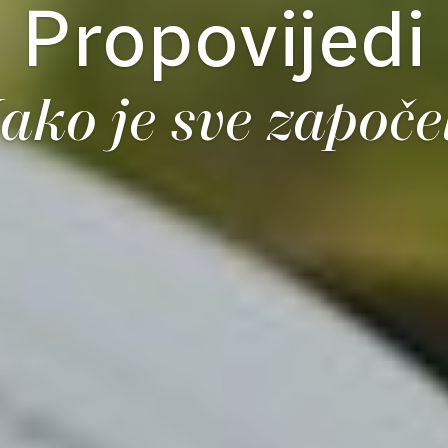
Propovijedi
ako je sve započe