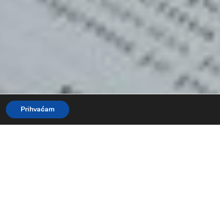
Prihvaćam
l