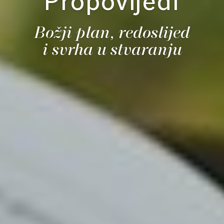
Propovijedi
Božji plan, redoslijed
i svrha u stvaranju