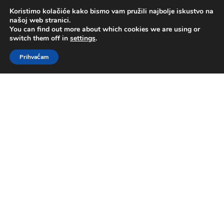
Koristimo kolačiće kako bismo vam pružili najbolje iskustvo na
našoj web stranici.
You can find out more about which cookies we are using or
switch them off in
settings
.
Prihvaćam
Serijali
Govornici