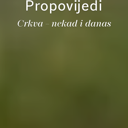
Propovijedi
Crkva – nekad i danas