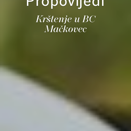
Propovijedi
Krštenje u BC
Mačkovec