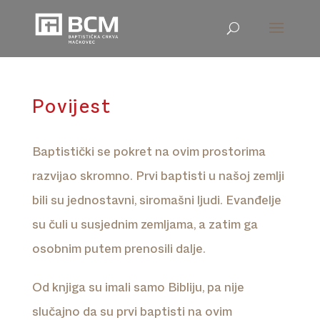
Povijest
Baptistički se pokret na ovim prostorima
razvijao skromno. Prvi baptisti u našoj zemlji
bili su jednostavni, siromašni ljudi. Evanđelje
su čuli u susjednim zemljama, a zatim ga
osobnim putem prenosili dalje.
Od knjiga su imali samo Bibliju, pa nije
slučajno da su prvi baptisti na ovim