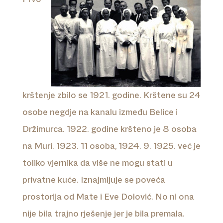
krštenje zbilo se 1921. godine. Krštene su 24
osobe negdje na kanalu između Belice i
Držimurca. 1922. godine kršteno je 8 osoba
na Muri. 1923. 11 osoba, 1924. 9. 1925. već je
toliko vjernika da više ne mogu stati u
privatne kuće. Iznajmljuje se poveća
prostorija od Mate i Eve Dolović. No ni ona
nije bila trajno rješenje jer je bila premala.