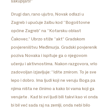
sakupljati!’‘
Drugi dan, rano ujutro, Novak odlazi u
Zagreb i upućuje žalbu kod ‘‘Bogoštovne
općine Zagreb’‘ na ‘‘Kotarsku oblast
Čakovec.’‘ Ubrzo stiže ‘‘akt’‘ Gradskom
povjereništvu Međimurja. Gradski povjerenik
poziva Novaka i ispituje ga o njegovom
učenju i aktivnostima. Nakon razgovora, vrlo
zadovoljan izjavljuje: ‘‘Idite zmirom. To je sve
lepo i dobro. Ima ljudi koji ne veruju Boga pa
njima ništa ne činimo a kako bi vama koji ga
verujete . Kad bi svi ljudi bili takvi kao vi onda
bi bil već sada raj na zemlji, onda nebi bilo