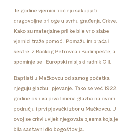
Te godine vjernici počinju sakupjati
dragovoljne priloge u svrhu građenja Crkve.
Kako su materjalne prilike bile vrlo slabe
vjernici traže pomoć . Pomažu im braća i
sestre iz Bačkog Petrovca i Budimpešte, a
spominje se i Europski misijski radnik Gill.
Baptisti u Mačkovcu od samog početka
njeguju glazbu i pjevanje. Tako se već 1922.
godine osniva prva limena glazba na ovom
području i prvi pjevački zbor u Mačkovcu. U
ovoj se crkvi uvijek njegovala pjesma koja je
bila sastavni dio bogoštovlja.