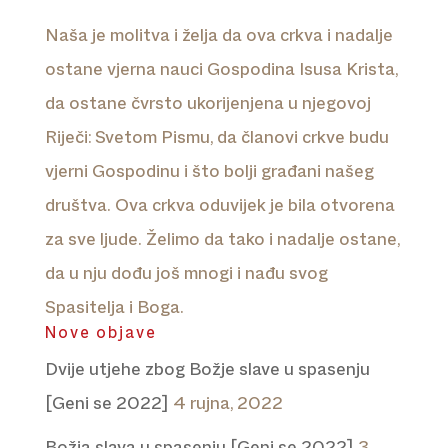
Naša je molitva i želja da ova crkva i nadalje
ostane vjerna nauci Gospodina Isusa Krista,
da ostane čvrsto ukorijenjena u njegovoj
Riječi: Svetom Pismu, da članovi crkve budu
vjerni Gospodinu i što bolji građani našeg
društva. Ova crkva oduvijek je bila otvorena
za sve ljude. Želimo da tako i nadalje ostane,
da u nju dođu još mnogi i nađu svog
Spasitelja i Boga.
Nove objave
Dvije utjehe zbog Božje slave u spasenju
[Geni se 2022]
4 rujna, 2022