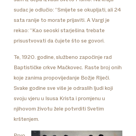
sudac je odlučio: ‘‘Smijete se okupljati, ali 24
sata ranije to morate prijaviti. A Vargi je
rekao: ‘‘Kao seoski starješina trebate
prisustvovati da čujete što se govori.
Te, 1920. godine, službeno započinje rad
Baptističke crkve Mačkovec. Raste broj onih
koje zanima propovijedanje Božje Riječi.
Svake godine sve više je odraslih ljudi koji
svoju vjeru u Isusa Krista i promjenu u
njihovom životu žele potvrditi Svetim
krštenjem.
Prvo