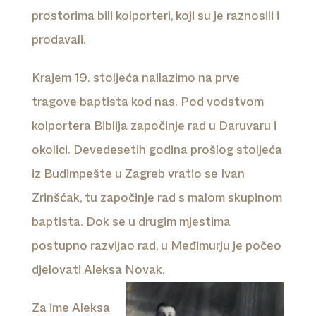
prostorima bili kolporteri, koji su je raznosili i
prodavali.
Krajem 19. stoljeća nailazimo na prve
tragove baptista kod nas. Pod vodstvom
kolportera Biblija započinje rad u Daruvaru i
okolici. Devedesetih godina prošlog stoljeća
iz Budimpešte u Zagreb vratio se Ivan
Zrinšćak, tu započinje rad s malom skupinom
baptista. Dok se u drugim mjestima
postupno razvijao rad, u Međimurju je počeo
djelovati Aleksa Novak.
Za ime Aleksa