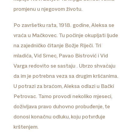
promjenu u njegovom životu.
Po završetku rata, 1918. godine, Aleksa se
vraća u Mačkovec. Tu počinje okupljati ljude
na zajedničko čitanje Božje Riječi. Tri
mladića, Vid Srnec, Pavao Bistrović i Vid
Varga redovito se sastaju . Ubrzo shvaćaju
da im je potrebna veza sa drugim kršćanima.
U potrazi za braćom, Aleksa odlazi u Bački
Petrovac. Tamo provodi nekoliko mjeseci,
doživljava pravo duhovno probuđenje, te
donosi konačnu odluku, koju potvrđuje
krštenjem.