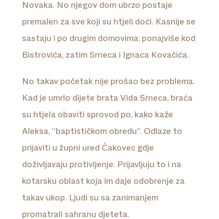
Novaka. No njegov dom ubrzo postaje
premalen za sve koji su htjeli doći. Kasnije se
sastaju i po drugim domovima: ponajviše kod
Bistrovića, zatim Srneca i Ignaca Kovačića.
No takav početak nije prošao bez problema.
Kad je umrlo dijete brata Vida Srneca, braća
su htjela obaviti sprovod po, kako kaže
Aleksa, ‘‘baptističkom obredu’‘. Odlaze to
prijaviti u župni ured Čakovec gdje
doživljavaju protivljenje. Prijavljuju to i na
kotarsku oblast koja im daje odobrenje za
takav ukop. Ljudi su sa zanimanjem
promatrali sahranu djeteta.