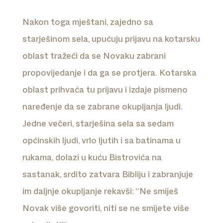
Nakon toga mještani, zajedno sa
starješinom sela, upućuju prijavu na kotarsku
oblast tražeći da se Novaku zabrani
propovijedanje i da ga se protjera. Kotarska
oblast prihvaća tu prijavu i izdaje pismeno
naređenje da se zabrane okupljanja ljudi.
Jedne večeri, starješina sela sa sedam
općinskih ljudi, vrlo ljutih i sa batinama u
rukama, dolazi u kuću Bistrovića na
sastanak, srdito zatvara Bibliju i zabranjuje
im daljnje okupljanje rekavši: ‘‘Ne smiješ
Novak više govoriti, niti se ne smijete više