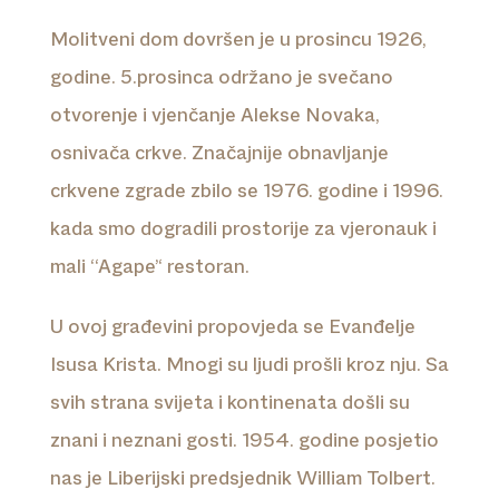
Molitveni dom dovršen je u prosincu 1926,
godine. 5.prosinca održano je svečano
otvorenje i vjenčanje Alekse Novaka,
osnivača crkve. Značajnije obnavljanje
crkvene zgrade zbilo se 1976. godine i 1996.
kada smo dogradili prostorije za vjeronauk i
mali ‘‘Agape’‘ restoran.
U ovoj građevini propovjeda se Evanđelje
Isusa Krista. Mnogi su ljudi prošli kroz nju. Sa
svih strana svijeta i kontinenata došli su
znani i neznani gosti. 1954. godine posjetio
nas je Liberijski predsjednik William Tolbert.