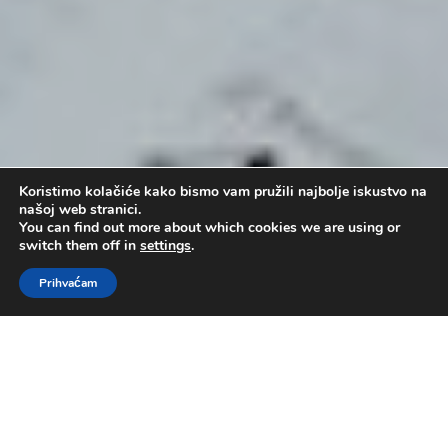
Koristimo kolačiće kako bismo vam pružili najbolje iskustvo na
našoj web stranici.
You can find out more about which cookies we are using or
switch them off in
settings
.
Prihvaćam
Postanak: Kain i Abel
by
Administrator
|
svi 19, 2019
|
pastor mr.