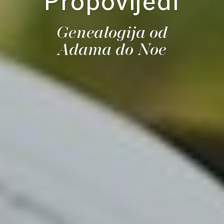
Propovijedi
Genealogija od
Adama do Noe