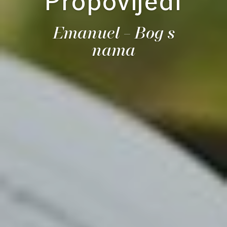
Propovijedi
Emanuel – Bog s
nama