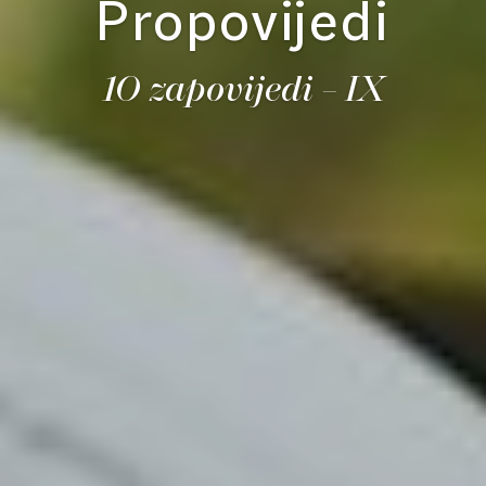
Propovijedi
10 zapovijedi – IX