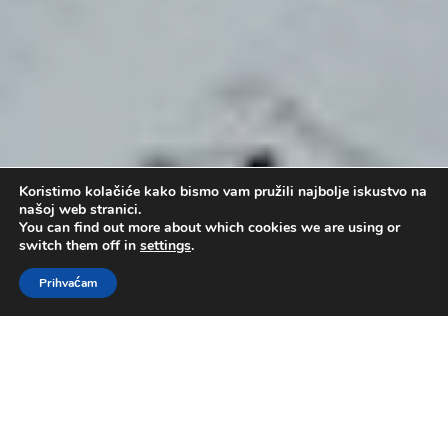
Koristimo kolačiće kako bismo vam pružili najbolje iskustvo na
našoj web stranici.
You can find out more about which cookies we are using or
switch them off in
settings
.
Prihvaćam
10 zapovijedi – IX
by
Administrator
|
tra 2, 2017
|
10