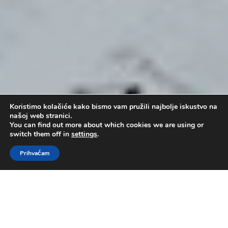
Koristimo kolačiće kako bismo vam pružili najbolje iskustvo na
našoj web stranici.
You can find out more about which cookies we are using or
switch them off in
settings
.
Prihvaćam
Zašto Boga staviti na prvo mjesto u
našem životu?