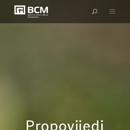
Propovijedi