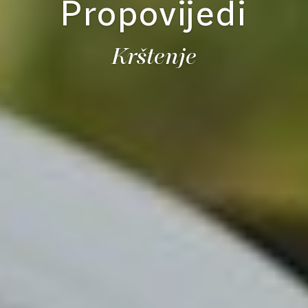
Propovijedi
Krštenje