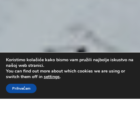
Koristimo kolačiće kako bismo vam pružili najbolje iskustvo na
našoj web stranici.
You can find out more about which cookies we are using or
switch them off in
settings
.
Prihvaćam
Poslanica Rimljanima #2
by
Administrator
|
ruj 13, 2015
|
Dr. Mark