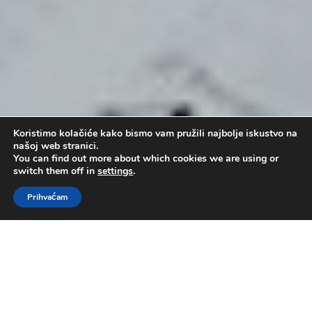
Koristimo kolačiće kako bismo vam pružili najbolje iskustvo na
našoj web stranici.
You can find out more about which cookies we are using or
switch them off in
settings
.
Prihvaćam
10 zapovijedi – X
by
Administrator
|
tra 9, 2017
|
10