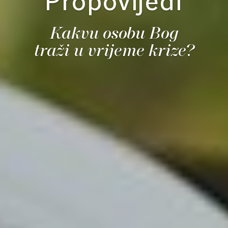
Propovijedi
Kakvu osobu Bog
traži u vrijeme krize?