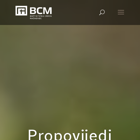
Propovijedi