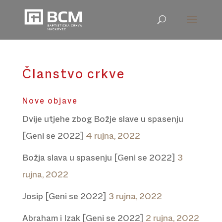
Članstvo crkve
Nove objave
Dvije utjehe zbog Božje slave u spasenju
[Geni se 2022]
4 rujna, 2022
Božja slava u spasenju [Geni se 2022]
3
rujna, 2022
Josip [Geni se 2022]
3 rujna, 2022
Abraham i Izak [Geni se 2022]
2 rujna, 2022